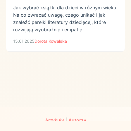
Jak wybrać książki dla dzieci w różnym wieku.
Na co zwracać uwagę, czego unikać i jak
znaleźć perełki literatury dziecięcej, które
rozwijają wyobraźnię i empatię.
15.01.2025
Dorota Kowalska
Artykuły
|
Autorzy
© 2026 Karmione Kulturą. Wszystkie prawa