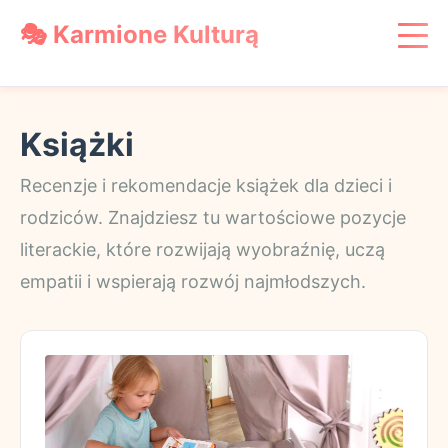
🎭 Karmione Kulturą
Książki
Miejsca
Książki
Zabawa
Wychowanie
Recenzje i rekomendacje książek dla dzieci i
rodziców. Znajdziesz tu wartościowe pozycje
Podróże
literackie, które rozwijają wyobraźnię, uczą
empatii i wspierają rozwój najmłodszych.