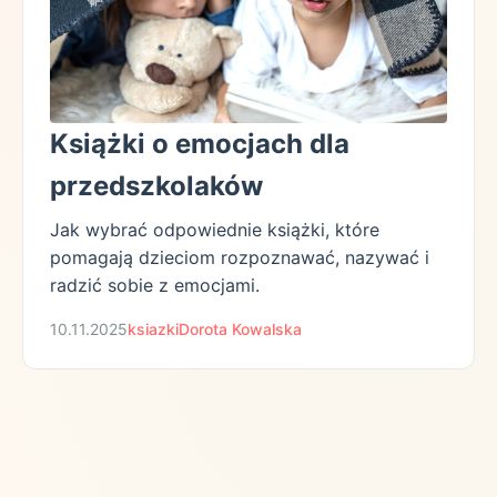
Książki o emocjach dla
przedszkolaków
Jak wybrać odpowiednie książki, które
pomagają dzieciom rozpoznawać, nazywać i
radzić sobie z emocjami.
10.11.2025
ksiazki
Dorota Kowalska