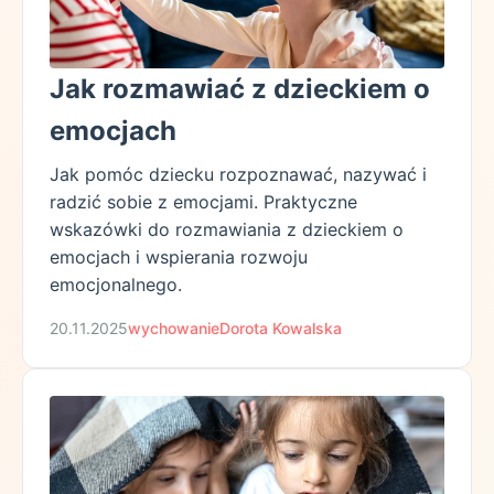
Jak rozmawiać z dzieckiem o
emocjach
Jak pomóc dziecku rozpoznawać, nazywać i
radzić sobie z emocjami. Praktyczne
wskazówki do rozmawiania z dzieckiem o
emocjach i wspierania rozwoju
emocjonalnego.
20.11.2025
wychowanie
Dorota Kowalska