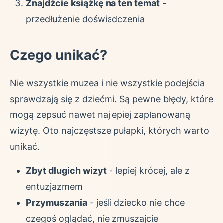
Znajdźcie książkę na ten temat
-
przedłużenie doświadczenia
Czego unikać?
Nie wszystkie muzea i nie wszystkie podejścia
sprawdzają się z dziećmi. Są pewne błędy, które
mogą zepsuć nawet najlepiej zaplanowaną
wizytę. Oto najczęstsze pułapki, których warto
unikać.
Zbyt długich wizyt
- lepiej krócej, ale z
entuzjazmem
Przymuszania
- jeśli dziecko nie chce
czegoś oglądać, nie zmuszajcie