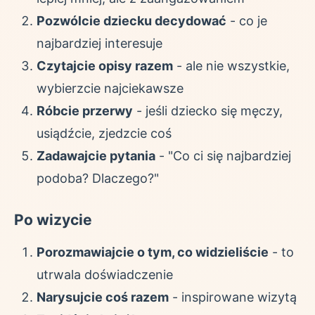
Pozwólcie dziecku decydować
- co je
najbardziej interesuje
Czytajcie opisy razem
- ale nie wszystkie,
wybierzcie najciekawsze
Róbcie przerwy
- jeśli dziecko się męczy,
usiądźcie, zjedzcie coś
Zadawajcie pytania
- "Co ci się najbardziej
podoba? Dlaczego?"
Po wizycie
Porozmawiajcie o tym, co widzieliście
- to
utrwala doświadczenie
Narysujcie coś razem
- inspirowane wizytą