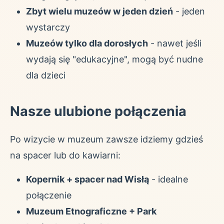
Zbyt wielu muzeów w jeden dzień
- jeden
wystarczy
Muzeów tylko dla dorosłych
- nawet jeśli
wydają się "edukacyjne", mogą być nudne
dla dzieci
Nasze ulubione połączenia
Po wizycie w muzeum zawsze idziemy gdzieś
na spacer lub do kawiarni:
Kopernik + spacer nad Wisłą
- idealne
połączenie
Muzeum Etnograficzne + Park