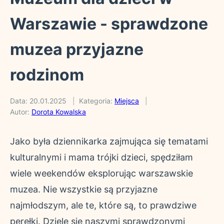
Warszawie - sprawdzone
muzea przyjazne
rodzinom
Data:
20.01.2025
Kategoria:
Miejsca
Autor:
Dorota Kowalska
Jako była dziennikarka zajmująca się tematami
kulturalnymi i mama trójki dzieci, spędziłam
wiele weekendów eksplorując warszawskie
muzea. Nie wszystkie są przyjazne
najmłodszym, ale te, które są, to prawdziwe
perełki. Dzielę się naszymi sprawdzonymi