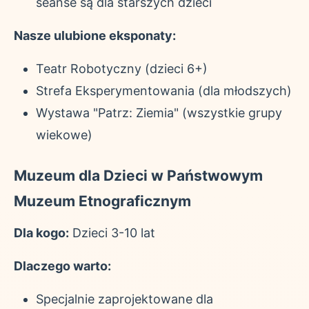
seanse są dla starszych dzieci
Nasze ulubione eksponaty:
Teatr Robotyczny (dzieci 6+)
Strefa Eksperymentowania (dla młodszych)
Wystawa "Patrz: Ziemia" (wszystkie grupy
wiekowe)
Muzeum dla Dzieci w Państwowym
Muzeum Etnograficznym
Dla kogo:
Dzieci 3-10 lat
Dlaczego warto:
Specjalnie zaprojektowane dla