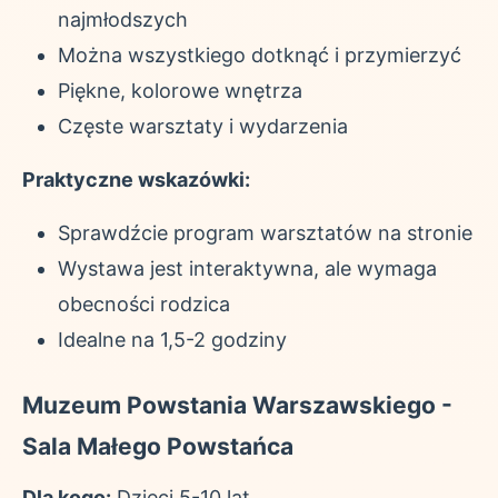
najmłodszych
Można wszystkiego dotknąć i przymierzyć
Piękne, kolorowe wnętrza
Częste warsztaty i wydarzenia
Praktyczne wskazówki:
Sprawdźcie program warsztatów na stronie
Wystawa jest interaktywna, ale wymaga
obecności rodzica
Idealne na 1,5-2 godziny
Muzeum Powstania Warszawskiego -
Sala Małego Powstańca
Dla kogo:
Dzieci 5-10 lat