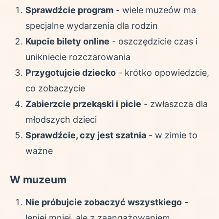
Sprawdźcie program
- wiele muzeów ma
specjalne wydarzenia dla rodzin
Kupcie bilety online
- oszczędzicie czas i
unikniecie rozczarowania
Przygotujcie dziecko
- krótko opowiedzcie,
co zobaczycie
Zabierzcie przekąski i picie
- zwłaszcza dla
młodszych dzieci
Sprawdźcie, czy jest szatnia
- w zimie to
ważne
W muzeum
Nie próbujcie zobaczyć wszystkiego
-
lepiej mniej, ale z zaangażowaniem