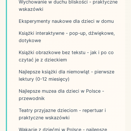
Wychowanie w duchu bliskości - praktyczne
wskazówki
Eksperymenty naukowe dla dzieci w domu
Książki interaktywne - pop-up, dźwiękowe,
dotykowe
Książki obrazkowe bez tekstu - jak i po co
czytać je z dzieckiem
Najlepsze książki dla niemowląt - pierwsze
lektury (0-12 miesięcy)
Najlepsze muzea dla dzieci w Polsce -
przewodnik
Teatry przyjazne dzieciom - repertuar i
praktyczne wskazówki
Wakacje z dziećmi w Polsce - najlepsze